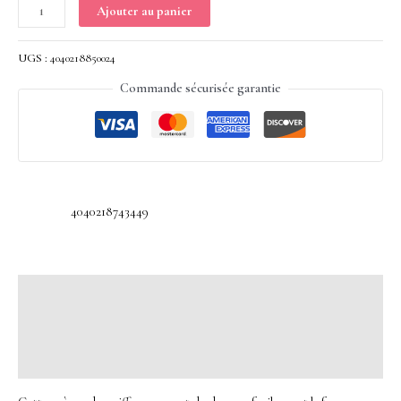
Ajouter au panier
UGS :
4040218850024
Commande sécurisée garantie
4040218743449
Description
Informations complémentaires
Avis (0)