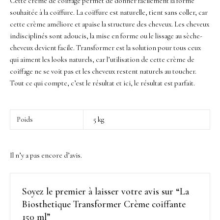
Cette crème de coiffage permet de donner facilement la forme
souhaitée à la coiffure. La coiffure est naturelle, tient sans coller, car
cette crème améliore et apaise la structure des cheveux. Les cheveux
indisciplinés sont adoucis, la mise en forme ou le lissage au sèche-
cheveux devient facile. Transformer est la solution pour tous ceux
qui aiment les looks naturels, car l’utilisation de cette crème de
coiffage ne se voit pas et les cheveux restent naturels au toucher.
Tout ce qui compte, c’est le résultat et ici, le résultat est parfait.
Poids
5 kg
Il n’y a pas encore d’avis.
Soyez le premier à laisser votre avis sur “La
Biosthetique Transformer Crème coiffante
150 ml”