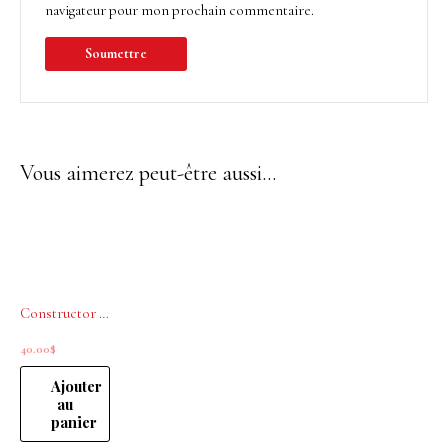
navigateur pour mon prochain commentaire.
Vous aimerez peut-être aussi…
Constructor La Biosthetique 100 ml
40.00
$
Ajouter
au
panier