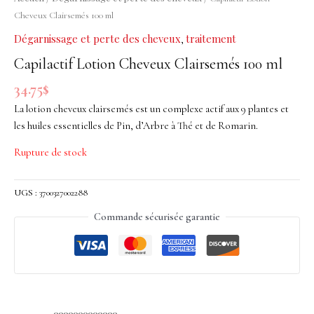
Cheveux Clairsemés 100 ml
Dégarnissage et perte des cheveux
traitement
,
Capilactif Lotion Cheveux Clairsemés 100 ml
34.75
$
La lotion cheveux clairsemés est un complexe actif aux 9 plantes et
les huiles essentielles de Pin, d’Arbre à Thé et de Romarin.
Rupture de stock
UGS :
3700327002288
Commande sécurisée garantie
0000000000000