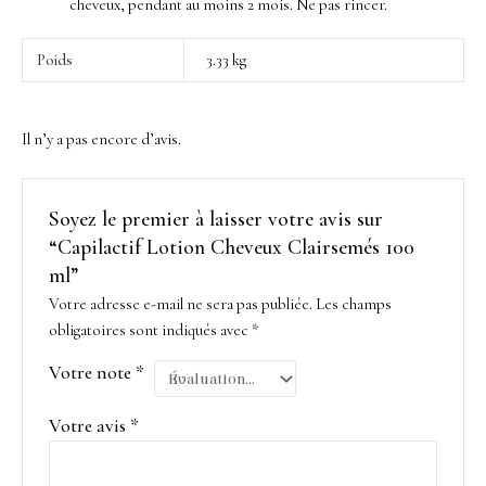
cheveux, pendant au moins 2 mois. Ne pas rincer.
Poids
3.33 kg
Il n’y a pas encore d’avis.
Soyez le premier à laisser votre avis sur
“Capilactif Lotion Cheveux Clairsemés 100
ml”
Votre adresse e-mail ne sera pas publiée.
Les champs
obligatoires sont indiqués avec
*
Votre note
*
Votre avis
*