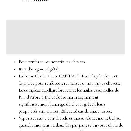
Description
Informations complémentaires
Avis (0)
Pour renforcer et nourrir vos cheveux
82% d’origine végétale
La lotion Cas de Chute CAPIL’ACTIF a été spécialement
formulée pour renforcer, revitaliser et nourrir les cheveux.
Le complexe capillaire breveté et les huiles essentielles de
Pin, d’Arbre à Thé et de Romarin augmentent
significativement l’ancrage du cheveu grâce à leurs
propriétés stimulantes. Efficacité cas de chute testée.
Vaporiser sur le cuir chevelu et masser doucement. Utiliser
quotidiennement ou deux fois par jour, selon votre chute de