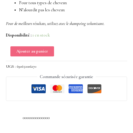
Pour tous types de cheveux
N’alourdit pas les cheveux
Pour de meilleurs résultats, utilisez avec le shampoing volumisant.
Disponibilité :
1 en stock
Ajouter au panier
UGS :
690651006270
Commande sécurisée garantie
0000000000000