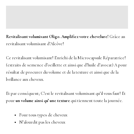
Description
Avis (0)
Revitalisant volumisant Oligo. Amplifiez votre chevelure!
Grâce au
revitalisant volumisant d’Alcôve!
Ce revitalisant volumisant! Enrichi de la Microcapsule Réparatrice!
(extraits de semence d’oeillette et ainsi que d’huile d’avocat) A pour
résultat de procurer du volume et de la texture et ainsi que de la
brillance aux cheveux.
Et par conséquent; C’est le revitalisant volumisant qu’il vous faut! Et
pour
un volume ainsi qu’ une texture
qui tiennent toute la journée.
Pour tous types de cheveux
N’alourdit pas les cheveux