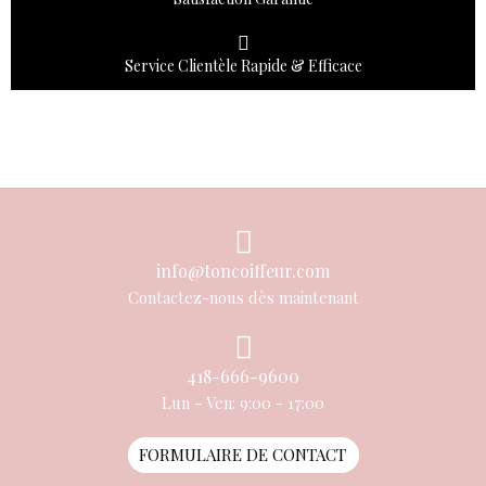
Service Clientèle Rapide & Efficace
info@toncoiffeur.com
Contactez-nous dès maintenant
418-666-9600
Lun - Ven: 9:00 - 17:00
FORMULAIRE DE CONTACT