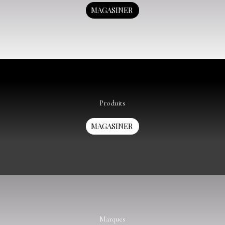
MAGASINER
Produits
MAGASINER
Marques