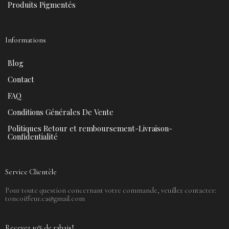
Produits Pigmentés
Informations
Blog
Contact
FAQ
Conditions Générales De Vente
Politiques Retour et remboursement-Livraison-
Confidentialité
Service Clientèle
Pour toute question concernant votre commande, veuillez contacter:
toncoiffeur.ca@gmail.com
Recevez 10% de rabais!