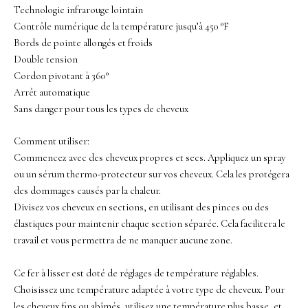
Technologie infrarouge lointain
Contrôle numérique de la température jusqu’à 450 °F
Bords de pointe allongés et froids
Double tension
Cordon pivotant à 360°
Arrêt automatique
Sans danger pour tous les types de cheveux
Comment utiliser:
Commencez avec des cheveux propres et secs. Appliquez un spray
ou un sérum thermo-protecteur sur vos cheveux. Cela les protégera
des dommages causés par la chaleur.
Divisez vos cheveux en sections, en utilisant des pinces ou des
élastiques pour maintenir chaque section séparée. Cela facilitera le
travail et vous permettra de ne manquer aucune zone.
Ce fer à lisser est doté de réglages de température réglables.
Choisissez une température adaptée à votre type de cheveux. Pour
les cheveux fins ou abîmés, utilisez une température plus basse, et