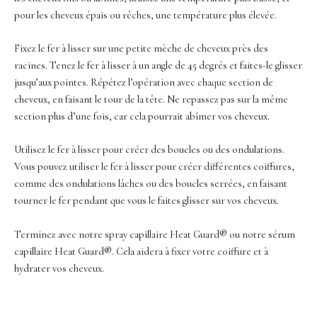
pour les cheveux épais ou rêches, une température plus élevée.
Fixez le fer à lisser sur une petite mèche de cheveux près des
racines. Tenez le fer à lisser à un angle de 45 degrés et faites-le glisser
jusqu’aux pointes. Répétez l’opération avec chaque section de
cheveux, en faisant le tour de la tête. Ne repassez pas sur la même
section plus d’une fois, car cela pourrait abîmer vos cheveux.
Utilisez le fer à lisser pour créer des boucles ou des ondulations.
Vous pouvez utiliser le fer à lisser pour créer différentes coiffures,
comme des ondulations lâches ou des boucles serrées, en faisant
tourner le fer pendant que vous le faites glisser sur vos cheveux.
Terminez avec notre spray capillaire Heat Guard® ou notre sérum
capillaire Heat Guard®. Cela aidera à fixer votre coiffure et à
hydrater vos cheveux.