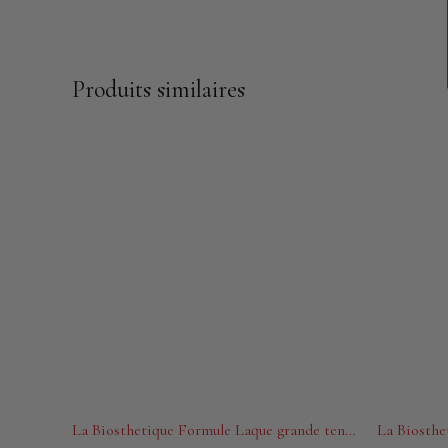
Produits similaires
La Biosthetique Formule Laque grande tenue 300 ml