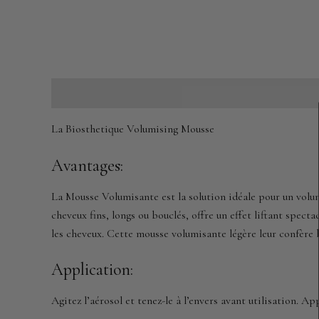
Description
La Biosthetique Volumising Mousse
Avantages:
La Mousse Volumisante est la solution idéale pour un volum
cheveux fins, longs ou bouclés, offre un effet liftant specta
les cheveux. Cette mousse volumisante légère leur confère 
Application:
Agitez l’aérosol et tenez-le à l’envers avant utilisation. 