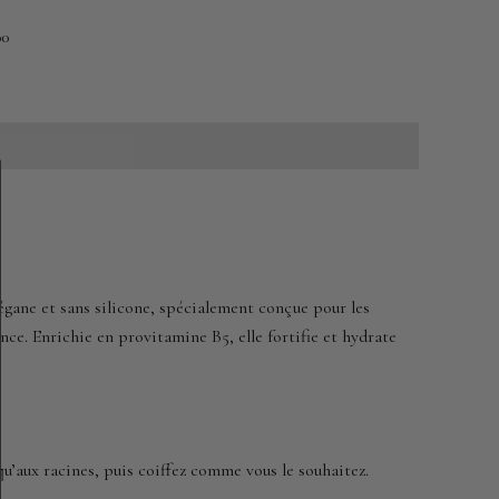
00
égane et sans silicone, spécialement conçue pour les
lance. Enrichie en provitamine B5, elle fortifie et hydrate
qu’aux racines, puis coiffez comme vous le souhaitez.