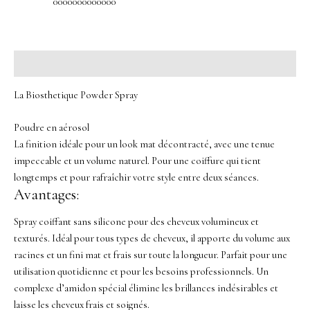
0000000000000
Description
La Biosthetique Powder Spray
Poudre en aérosol
La finition idéale pour un look mat décontracté, avec une tenue
impeccable et un volume naturel. Pour une coiffure qui tient
longtemps et pour rafraîchir votre style entre deux séances.
Avantages:
Spray coiffant sans silicone pour des cheveux volumineux et
texturés. Idéal pour tous types de cheveux, il apporte du volume aux
racines et un fini mat et frais sur toute la longueur. Parfait pour une
utilisation quotidienne et pour les besoins professionnels. Un
complexe d’amidon spécial élimine les brillances indésirables et
laisse les cheveux frais et soignés.