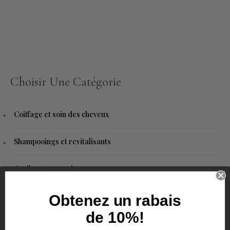
Choisir Une Catégorie
Coiffage et soin des cheveux
Shampooings et revitalisants
Outils et accessoires
Produits Pour Homme
Obtenez un rabais
de 10%!
Produits Pigmentés