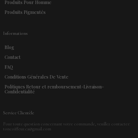
Produits Pour Homme
Produits Pigmentés
Informations
Blog
Contact
FAQ
Conditions Générales De Vente
Politiques Retour et remboursement-Livraison-
Confidentialité
Service Clientèle
Pour toute question concernant votre commande, veuillez contacter:
toncoiffeur.ca@gmail.com