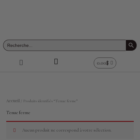
Aller
au
contenu
Search Button
Search
for:
Menu
0.00
$
Accueil
/ Produits identifiés “Tenue ferme”
Tenue ferme
Aucun produit ne correspond à votre sélection.