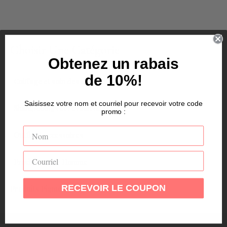
Choisir Une Catégorie
Obtenez un rabais
de 10%!
Coiffage et soin des cheveux
Saisissez votre nom et courriel pour recevoir votre code
Shampooings et revitalisants
promo :
Outils et accessoires
Produits Pour Homme
RECEVOIR LE COUPON
Produits Pigmentés