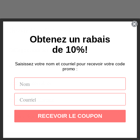
Choisir Une Catégorie
Obtenez un rabais
de 10%!
Coiffage et soin des cheveux
Saisissez votre nom et courriel pour recevoir votre code
Shampooings et revitalisants
promo :
Outils et accessoires
Produits Pour Homme
RECEVOIR LE COUPON
Produits Pigmentés