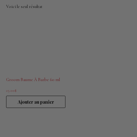
Voici le seul résultat
Groom Baume À Barbe 60 ml
25.00
$
Ajouter au panier