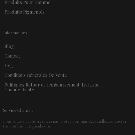
Produits Pour Homme
Produits Pigmentés
Informations
Blog
Contact
FAQ
Conditions Générales De Vente
Politiques Retour et remboursement-Livraison-
Confidentialité
Service Clientèle
Pour toute question concernant votre commande, veuillez contacter:
toncoiffeur.ca@gmail.com