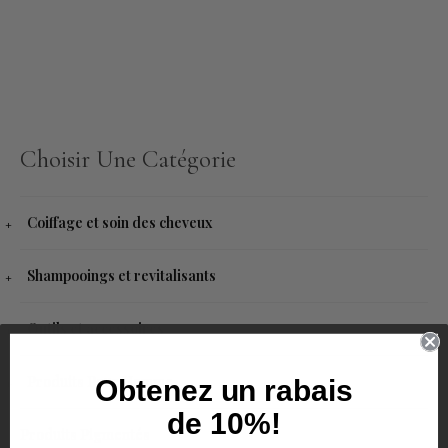
Choisir Une Catégorie
Coiffage et soin des cheveux
Shampooings et revitalisants
Outils et accessoires
Produits Pour Homme
Obtenez un rabais
de 10%!
Produits Pigmentés