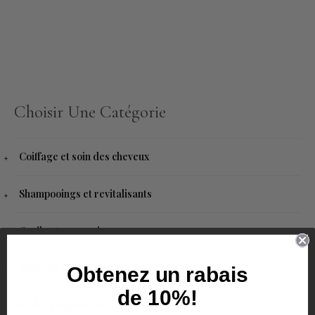
Choisir Une Catégorie
Coiffage et soin des cheveux
Shampooings et revitalisants
Outils et accessoires
Produits Pour Homme
Obtenez un rabais
de 10%!
Produits Pigmentés