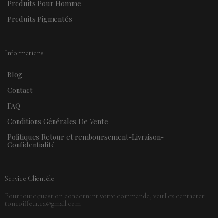
Produits Pour Homme
Produits Pigmentés
Informations
Blog
Contact
FAQ
Conditions Générales De Vente
Politiques Retour et remboursement-Livraison-
Confidentialité
Service Clientèle
Pour toute question concernant votre commande, veuillez contacter:
toncoiffeur.ca@gmail.com