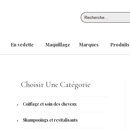
Aller
au
Search
contenu
for:
En vedette
Maquillage
Marques
Produits
Choisir Une Catégorie
Coiffage et soin des cheveux
Shampooings et revitalisants