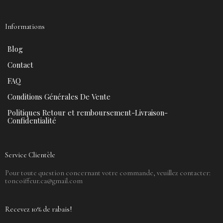
Informations
Blog
Contact
FAQ
Conditions Générales De Vente
Politiques Retour et remboursement-Livraison-
Confidentialité
Service Clientèle
Pour toute question concernant votre commande, veuillez contacter:
toncoiffeur.ca@gmail.com
Recevez 10% de rabais!