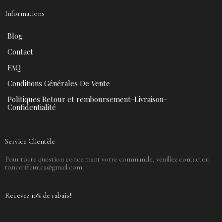
Informations
Blog
Contact
FAQ
Conditions Générales De Vente
Politiques Retour et remboursement-Livraison-
Confidentialité
Service Clientèle
Pour toute question concernant votre commande, veuillez contacter:
toncoiffeur.ca@gmail.com
Recevez 10% de rabais!