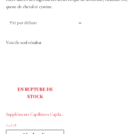
queue de cheval et cystine.
Voici le seul résultat
EN RUPTURE DE
STOCK
Suppléments Capillaires Capilactif 120 Capsules
64.65
$