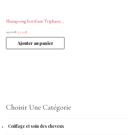
Shampoing fortifiant Triphasic Rene Furterer 200ml
44.00
$
35.20
$
Ajouter au panier
Choisir Une Catégorie
Coiffage et soin des cheveux