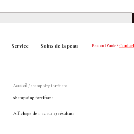
Se
Service
Soins de la peau
Besoin D'aide?
Contact
Accueil
/ shampoing fortifiant
shampoing fortifiant
Affichage de 1–12 sur 13 résultats