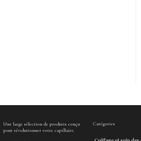
Catégories
Une large sélection de produits conçu
pour révolutionner votre capillaire.
Coiffage et soin des