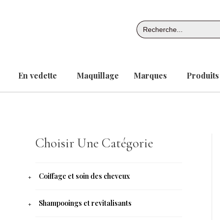
Aller
au
Search
contenu
for:
En vedette
Maquillage
Marques
Produits
Choisir Une Catégorie
Coiffage et soin des cheveux
Shampooings et revitalisants