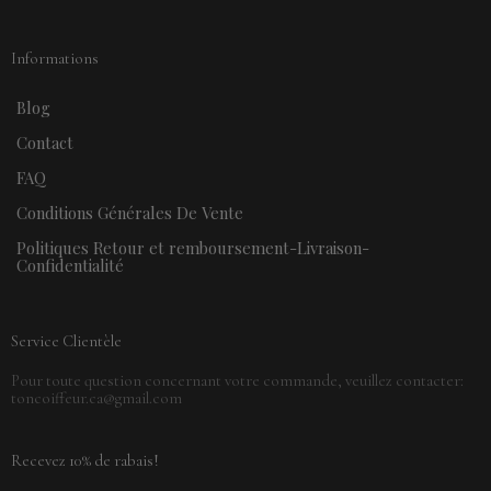
Informations
Blog
Contact
FAQ
Conditions Générales De Vente
Politiques Retour et remboursement-Livraison-
Confidentialité
Service Clientèle
Pour toute question concernant votre commande, veuillez contacter:
toncoiffeur.ca@gmail.com
Recevez 10% de rabais!