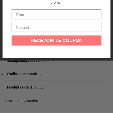
promo :
Choisir Une Catégorie
RECEVOIR LE COUPON
Coiffage et soin des cheveux
Shampooings et revitalisants
Outils et accessoires
Produits Pour Homme
Produits Pigmentés