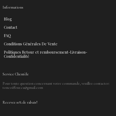
Informations
Blog
Contact
FAQ
Conditions Générales De Vente
Politiques Retour et remboursement-Livraison-
Confidentialité
Service Clientèle
Pour toute question concernant votre commande, veuillez contacter:
toncoiffeur.ca@gmail.com
Recevez 10% de rabais!