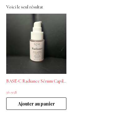
Voici le seul résultat
BASE-C Radiance Sérum Capillaire Brillance et Anti-Frisottis 60 ml
36.95
$
Ajouter au panier