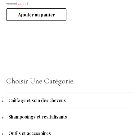
30.00
$
24.00
$
Ajouter au panier
Choisir Une Catégorie
Coiffage et soin des cheveux
Shampooings et revitalisants
Outils et accessoires