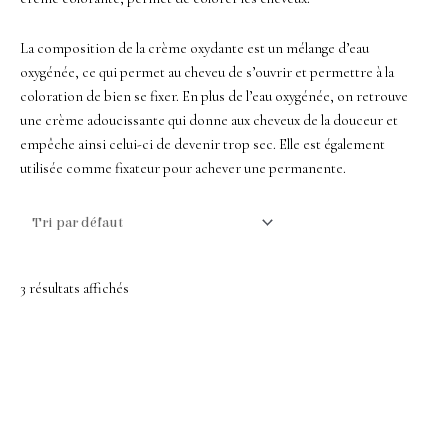
La composition de la crème oxydante est un mélange d’eau
oxygénée, ce qui permet au cheveu de s’ouvrir et permettre à la
coloration de bien se fixer. En plus de l’eau oxygénée, on retrouve
une crème adoucissante qui donne aux cheveux de la douceur et
empêche ainsi celui-ci de devenir trop sec. Elle est également
utilisée comme fixateur pour achever une permanente.
3 résultats affichés