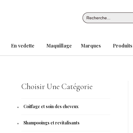
Aller
au
Search
contenu
for:
En vedette
Maquillage
Marques
Produits
Choisir Une Catégorie
Coiffage et soin des cheveux
Shampooings et revitalisants